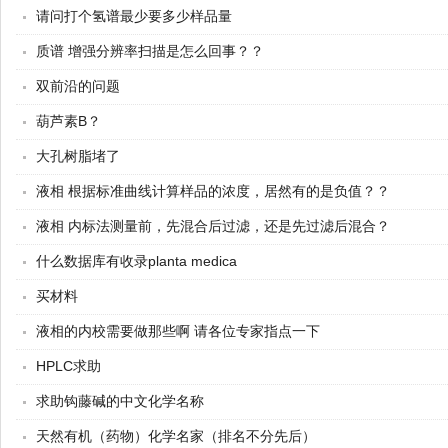
请问打个氢谱最少要多少样品量
质谱 增强分辨率扫描是怎么回事？？
双前沿的问题
葫芦素B？
大孔树脂堵了
液相 根据标准曲线计算样品的浓度，居然有的是负值？？
液相 内标法测量前，先混合后过滤，还是先过滤后混合？
什么数据库有收录planta medica
买材料
液相的内校需要做那些啊 请各位专家指点一下
HPLC求助
求助钩藤碱的中文化学名称
天然有机（药物）化学名家（排名不分先后）