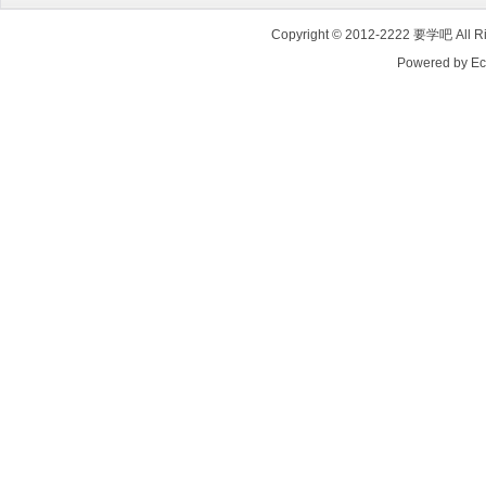
Copyright © 2012-2222
要学吧
All 
Powered by E