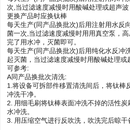
次,当过滤速度减慢时用酸碱处理或超声波
更换产品时应换钛棒
每天生产(同产品换批次)后用注射用水反
菌一次,当过滤速度减慢时用用真空泵，
完了用水冲，灭菌即可。
每天生产(同产品换批次)后用纯化水反冲
起灭菌，当过滤速度减慢时用酸碱处理或
可参考:
A同产品换批次清洗:
1.将设备可拆部件移置清洗间后，将钛棒
冲洗干净。
2. 用细毛刷将钛棒表面冲洗不掉的活性
水冲洗。
3. 用压缩空气进行反吹洗，吹洗完后晾干