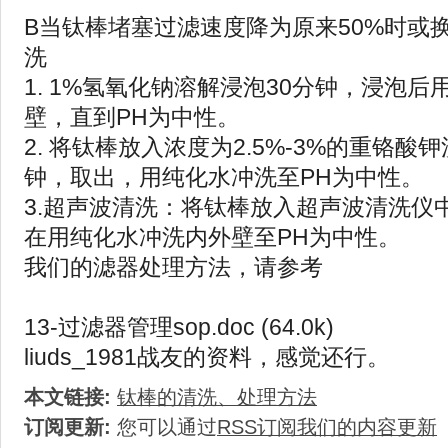
B当钛棒堵塞过滤速度降为原来50%时或
洗
1. 1%氢氧化钠溶解浸泡30分钟，浸泡
壁，直到PH为中性。
2. 将钛棒放入浓度为2.5%-3%的重铬酸
钟，取出，用纯化水冲洗至PH为中性。
3.超声波清洗：将钛棒放入超声波清洗仪
在用纯化水冲洗内外壁至PH为中性。
我们的滤器处理方法，请参考
13-过滤器管理sop.doc (64.0k)
liuds_1981战友的资料，感觉还行。
本文链接:
钛棒的清洗、处理方法
订阅更新:
您可以通过
RSS订阅我们的内容更新