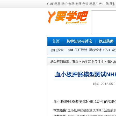
GMP,药品,药学,制药,新药,色谱,药品生产,中药,药
首页
药学知识与讨论
执业药师
热门搜索：
cad
工厂设计
课程设计
CAD
论
您当前的位置：
首页
>
药学知识与讨论
>
临床
血小板肿胀模型测试NH
时间: 2012-05-1
血小板肿胀模型测试NHE-1活性的实
本文链接:
血小板肿胀模型测试NHE1活性的