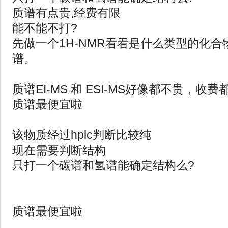
质谱有点贵,经费有限
能不能不打?
先做一个1H-NMR看看是什么类型的化
谱。
质谱EI-MS 和 ESI-MS好像都不贵，收费
质谱最便宜啦
该物质经过hplc判断比较纯
现在需要判断结构
只打一个碳谱和氢谱能确定结构么?
质谱最便宜啦