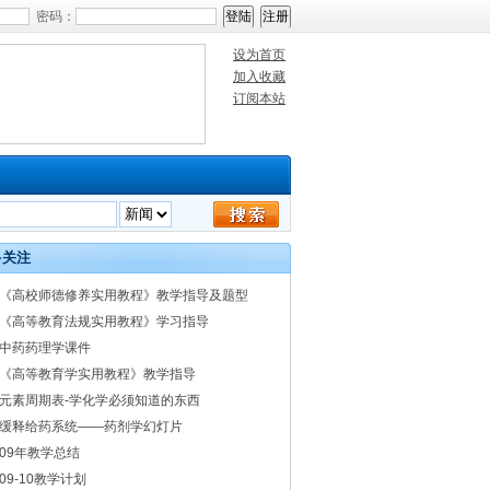
密码：
设为首页
加入收藏
订阅本站
多关注
《高校师德修养实用教程》教学指导及题型
《高等教育法规实用教程》学习指导
中药药理学课件
《高等教育学实用教程》教学指导
元素周期表-学化学必须知道的东西
缓释给药系统——药剂学幻灯片
09年教学总结
09-10教学计划