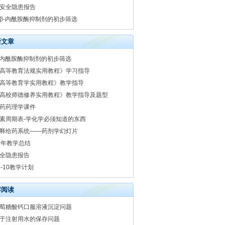
安全隐患报告
β-内酰胺酶抑制剂的初步筛选
新文章
-内酰胺酶抑制剂的初步筛选
高等教育法规实用教程》学习指导
高等教育学实用教程》教学指导
高校师德修养实用教程》教学指导及题型
药药理学课件
素周期表-学化学必须知道的东西
释给药系统——药剂学幻灯片
9年教学总结
全隐患报告
9-10教学计划
荐阅读
萄糖酸钙口服溶液沉淀问题
于注射用水的保存问题