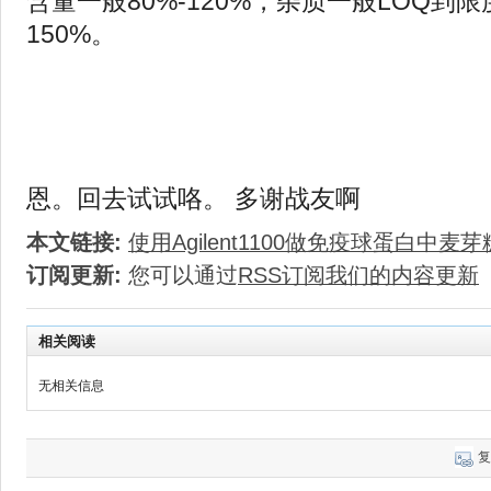
含量一般80%-120%，杂质一般LOQ到限
150%。
恩。回去试试咯。 多谢战友啊
本文链接:
使用Agilent1100做免疫球蛋白中
订阅更新:
您可以通过
RSS订阅我们的内容更新
相关阅读
无相关信息
复